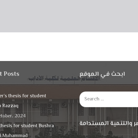
t Posts
ابحث في الموقع
r’s thesis for student
b Razzaq
ctober، 2024
ر والتنمية المستدامة
thesis for student Bushra
wi Muhammad