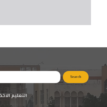
Search
التعليم الاخض