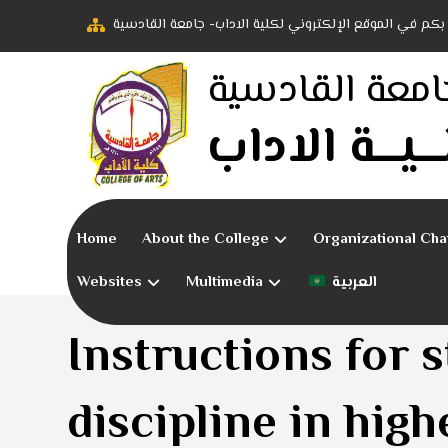
ً بكم في الموقع الإلكتروني لكلية الاداب- جامعة القادسية
امعة القادسية
ـــيـــة الاداب
Home
About the College
Organizational Cha
Websites
Multimedia
العربية
Instructions for 
discipline in high