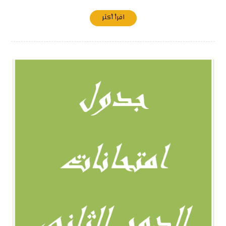
اقرأ أكثر