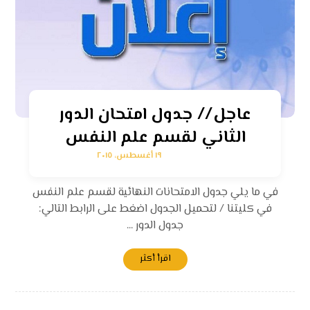
عاجل // جدول امتحان الدور
الثاني لقسم علم النفس
١٩ أغسطس، ٢٠١٥
في ما يلي جدول الامتحانات النهائية لقسم علم النفس
في كليتنا / لتحميل الجدول اضغط على الرابط التالي:
جدول الدور ...
اقرأ أكثر