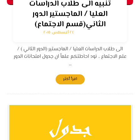
تنبيه الى طلاب الدراسات
العليا / الماجستير الدور
الثاني(قسم الاجتماع)
٢٤ أغسطس، ٢٠١٥
الى طلاب الدراسات العليا / الماجستير (الدور الثاني ) /
علم الاجتماع .. نود احاطتكم علماً ان جدول امتحانات الدور
...
اقرأ أكثر