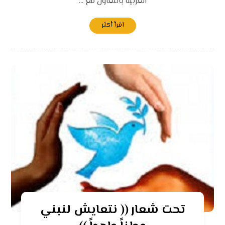
العربية بالتعاون مع ...
اقرأ أكثر
تحت شعار (( نتعايش لنبني