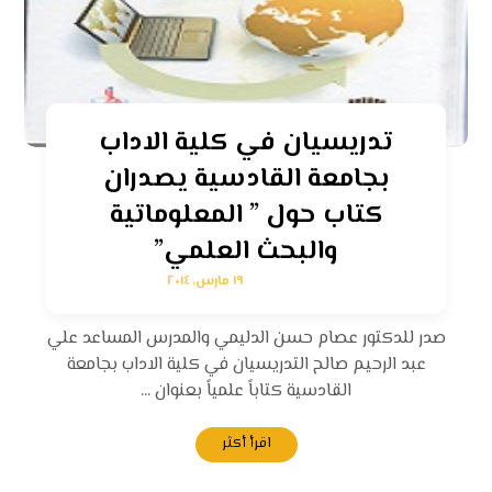
تدريسيان في كلية الاداب
بجامعة القادسية يصدران
كتاب حول ” المعلوماتية
والبحث العلمي”
١٩ مارس، ٢٠١٤
صدر للدكتور عصام حسن الدليمي والمدرس المساعد علي
عبد الرحيم صالح التدريسيان في كلية الاداب بجامعة
القادسية كتاباً علمياً بعنوان ...
اقرأ أكثر