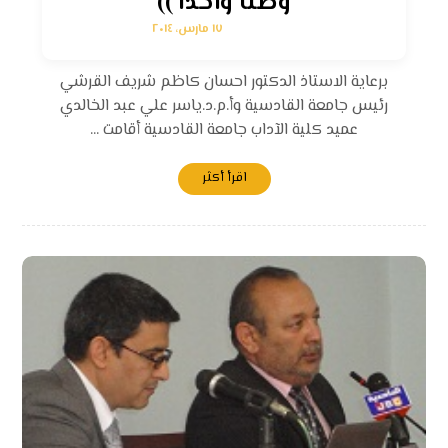
وطناً واحداً ))
١٧ مارس، ٢٠١٤
برعاية الاستاذ الدكتور احسان كاظم شريف القرشي
رئيس جامعة القادسية وأ.م.د.ياسر علي عبد الخالدي
عميد كلية الآداب جامعة القادسية أقامت ...
اقرأ أكثر