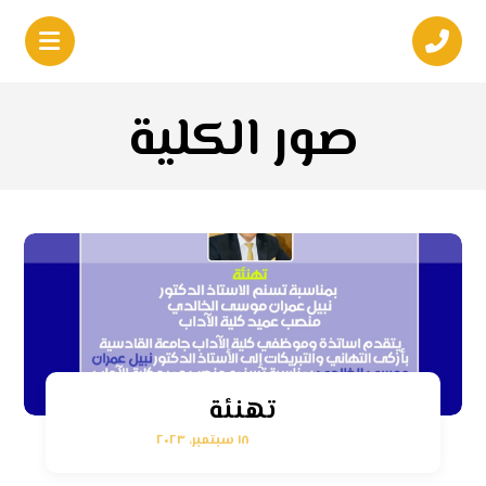
صور الكلية
تهنئة
١٨ سبتمبر، ٢٠٢٣