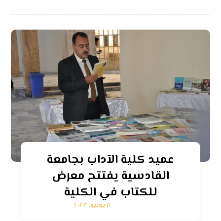
عميد كلية الآداب بجامعة
القادسية يفتتح معرض
للكتاب في الكلية
٨ يونيو، ٢٠٢٣