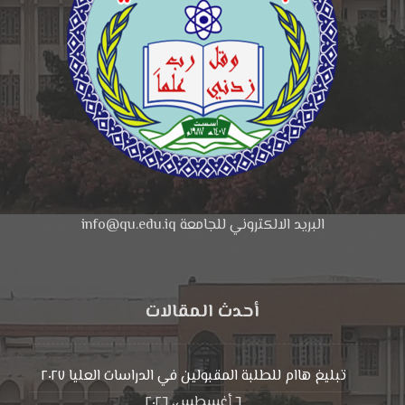
البريد الالكتروني للجامعة info@qu.edu.iq
أحدث المقالات
تبليغ هاام للطلبة المقبولين في الدراسات العليا ٢٠٢٧
٦ أغسطس، ٢٠٢٦