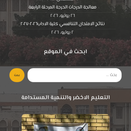
معالجة الدرجات الحرجة المرحلة الرابعة
٢٦ يوليو، ٢٠٢٦
نتائج الامتحان التنافسي كلية الاداب٢٠٢٦-٢٠٢٧
٢ يوليو، ٢٠٢٦
ابحث في الموقع
بحث
التعليم الاخضر والتنمية المستدامة