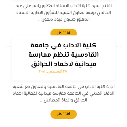
افتتح عميد كلية الآداب الاستاذ الدكتور ياسر علي عبد
الخالدي برفقة معاون العميد للشؤون الادارية الاستاذ
الدكتور حسون عبود دبعون ...
اقرأ أكثر
كلية الاداب في جامعة
القادسية تنظم ممارسة
ميدانية لاخماد الحرائق
٢٧ أغسطس، ٢٠١٨
اجرت كلية الاداب في جامعة القادسية بالتعاون مع شعبة
الدفاع المدني في الجامعة ممارسة ميدانية لفعالية اخماد
الحرائق وانقاذ المصابين ...
اقرأ أكثر