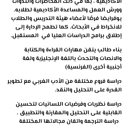
الأكاديمية ، بما في ذلك المحاضرات والندوات
وورش العمل والمساعدة الأكاديمية لطلابه.
يوفرايضا فرصًا لأعضاء هيئة التدريس والطلاب
للانخراط في الأبحاث. كما تطمح الإدارة إلى
إطلاق برامج الدراسات العليا في المستقبل.
بناء طالب يتقن مهارات القراءة والكتابة
والانصات والتحدث باللغة الإنجليزية ولغة
أجنبية أخرى (الفرنسية)
دراسة فروع مختلفة من الأدب الغربي مع تطوير
القدرة على التحليل والنقد.
دراسة نظريات وفرضيات اللسانيات لتحسين
القابلية على التحليل والمقارنة والتطبيق .
دراسة الترجمة واتقان مجالاتها المختلفة