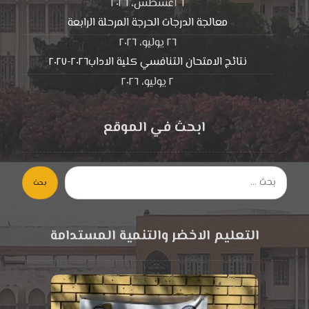
٦ أغسطس، ٢٠٢٦
معالجة الدرجات الحرجة المرحلة الرابعة
٢٦ يوليو، ٢٠٢٦
نتائج الامتحان التنافسي كلية الاداب٢٠٢٦-٢٠٢٧
٢ يوليو، ٢٠٢٦
ابحث في الموقع
بحث
التعليم الاخضر والتنمية المستدامة