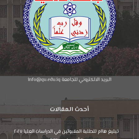
البريد الالكتروني للجامعة info@qu.edu.iq
أحدث المقالات
تبليغ هاام للطلبة المقبولين في الدراسات العليا ٢٠٢٧