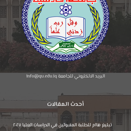
البريد الالكتروني للجامعة info@qu.edu.iq
أحدث المقالات
تبليغ هاام للطلبة المقبولين في الدراسات العليا ٢٠٢٧