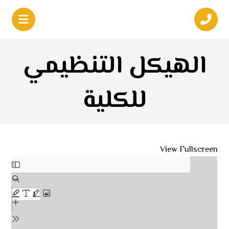
الهيكل التنظيمي
للكلية
View Fullscreen