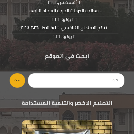
٦ أغسطس، ٢٠٢٦
معالجة الدرجات الحرجة المرحلة الرابعة
٢٦ يوليو، ٢٠٢٦
نتائج الامتحان التنافسي كلية الاداب٢٠٢٦-٢٠٢٧
٢ يوليو، ٢٠٢٦
ابحث في الموقع
بحث
التعليم الاخضر والتنمية المستدامة