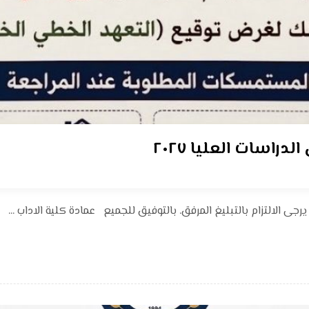
راسات العليا ٢٠٢٧