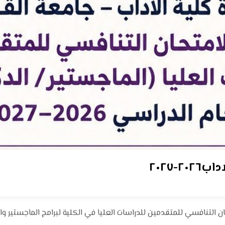
-٢٠٢٧
 التنافسي للمتقدمين للدراسات العليا في الكلية لبرامج الماجستير والد