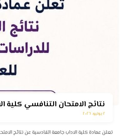
نتائج الامتحان التنافسي كلية الاداب٢٠٢٦
٢ يوليو، ٢٠٢٦
تعلن عمادة كلية الاداب جامعة القادسية عن نتائج الامتحان