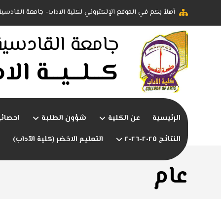
أهلاً بكم في الموقع الإلكتروني لكلية الاداب- جامعة القادسية
جامعة القادسية
كـــلـــيـــة ال
الرئيسية
عن الكلية
شؤون الطلبة
احصائ
النتائج ٢٠٢٥-٢٠٢٦
التعليم الاخضر (كلية الآداب)
عام