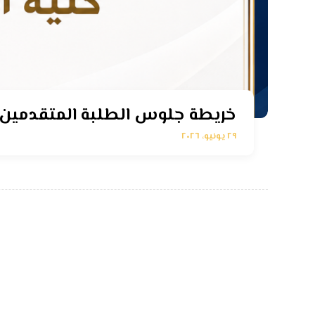
خريطة جلوس الطلبة المتقدمين للامتح
٢٩ يونيو، ٢٠٢٦