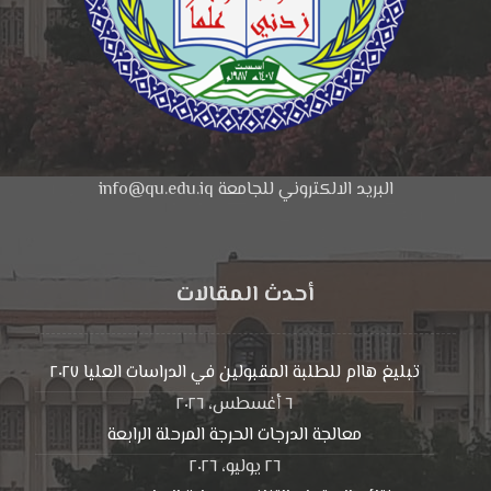
البريد الالكتروني للجامعة info@qu.edu.iq
أحدث المقالات
تبليغ هاام للطلبة المقبولين في الدراسات العليا ٢٠٢٧
٦ أغسطس، ٢٠٢٦
معالجة الدرجات الحرجة المرحلة الرابعة
٢٦ يوليو، ٢٠٢٦