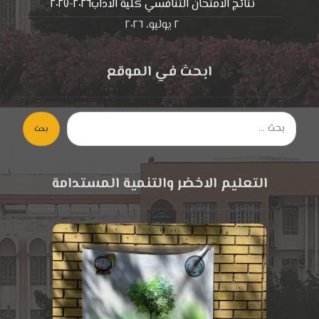
نتائج الامتحان التنافسي كلية الاداب٢٠٢٦-٢٠٢٧
٢ يوليو، ٢٠٢٦
ابحث في الموقع
بحث
التعليم الاخضر والتنمية المستدامة