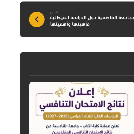
التالي
 بجامعة القادسية حول الدراسة الميدانية
ماهيتها وأهميتها