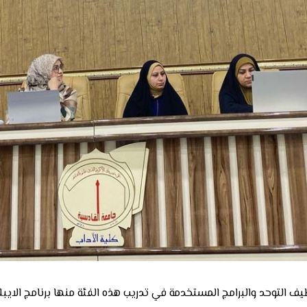
لتوحد والبرامج المستخدمة في تدريب هذه الفئة منها برنامج الايبلز Blls