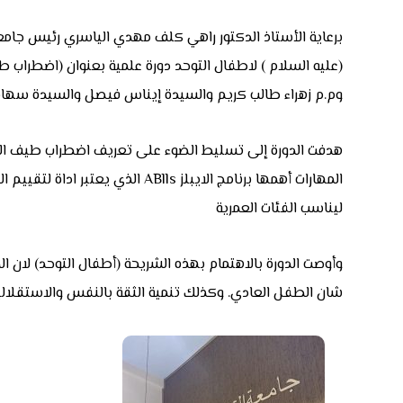
برعاية الأستاذ الدكتور راهي كلف مهدي الياسري رئيس جامعة 
وم.م زهراء طالب كريم والسيدة إيناس فيصل والسيدة سهام
هدفت الدورة إلى تسليط الضوء على تعريف اضطراب طيف التو
المهارات أهمها برنامج الايبلز 
ليناسب الفئات العمرية
وأوصت الدورة بالاهتمام بهذه الشريحة (أطفال التوحد) لان ا
شان الطفل العادي. وكذلك تنمية الثقة بالنفس والاستقلالية