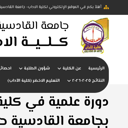
أهلاً بكم في الموقع الإلكتروني لكلية الاداب- جامعة القادسية
جامعة القادسية
كـــلـــيـــة ال
الرئيسية
عن الكلية
شؤون الطلبة
احصائ
النتائج ٢٠٢٥-٢٠٢٦
التعليم الاخضر (كلية الآداب)
دورة علمية في كلية
بجامعة القادسية ح