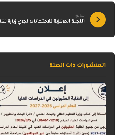
سابق
اللجنة المركزية للامتحانات تجري زيارة لك
المنشورات ذات الصلة