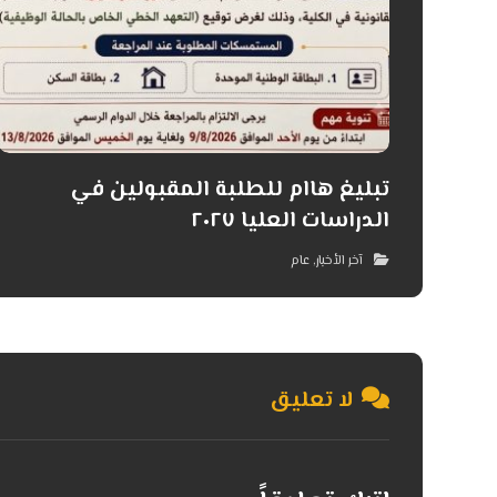
تبليغ هاام للطلبة المقبولين في
الدراسات العليا ٢٠٢٧
آخر الأخبار
,
عام
لا تعليق