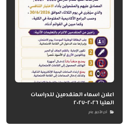
اعلان اسماء المتقدمين للدراسات
العليا ٢٠٢٦-٢٠٢٧
آخر الأخبار
,
عام