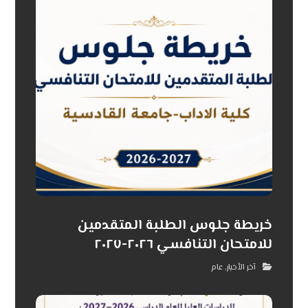
خريطة جلوس الطلبة المتقدمين
للامتحان التنافسي ٢٠٢٦-٢٠٢٧
آخر الأخبار
,
عام