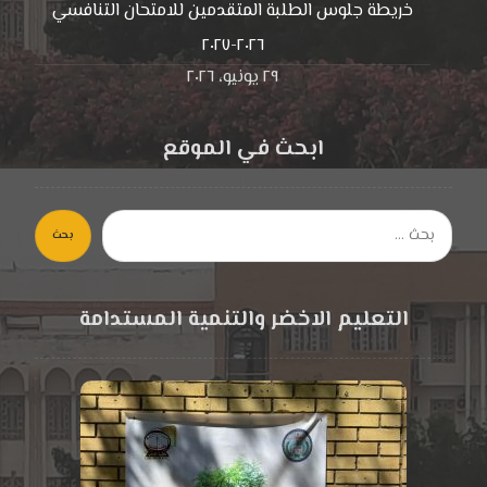
خريطة جلوس الطلبة المتقدمين للامتحان التنافسي
٢٠٢٦-٢٠٢٧
٢٩ يونيو، ٢٠٢٦
ابحث في الموقع
بحث
التعليم الاخضر والتنمية المستدامة