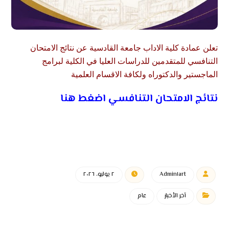
تعلن عمادة كلية الاداب جامعة القادسية عن نتائج الامتحان
التنافسي للمتقدمين للدراسات العليا في الكلية لبرامج
الماجستير والدكتوراه ولكافة الاقسام العلمية
نتائج الامتحان التنافسي اضغط هنا
Admin١art
٢ يوليو، ٢٠٢٦
آخر الأخبار
عام